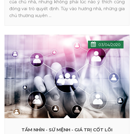
của chủ nhà, nhưng không phải lúc nào ý thích cũng
đóng vai trò quyết định. Tùy vào hướng nhà, những gia
chủ thường xuyên ...
03/04/2020
TẦM NHÌN - SỨ MỆNH - GIÁ TRỊ CỐT LÕI