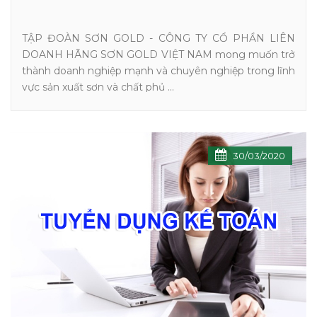
TẬP ĐOÀN SƠN GOLD - CÔNG TY CỔ PHẦN LIÊN
DOANH HÃNG SƠN GOLD VIỆT NAM mong muốn trở
thành doanh nghiệp mạnh và chuyên nghiệp trong lĩnh
vực sản xuất sơn và chất phủ ...
30/03/2020