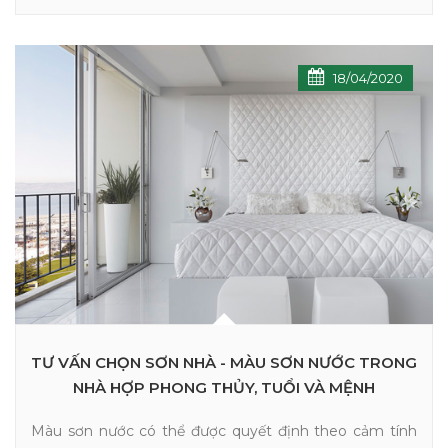
18/04/2020
TƯ VẤN CHỌN SƠN NHÀ - MÀU SƠN NƯỚC TRONG
NHÀ HỢP PHONG THỦY, TUỔI VÀ MỆNH
Màu sơn nước có thể được quyết định theo cảm tính