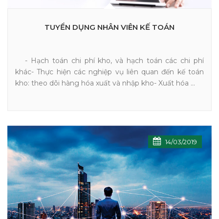
TUYỂN DỤNG NHÂN VIÊN KẾ TOÁN
- Hạch toán chi phí kho, và hạch toán các chi phí
khác- Thực hiện các nghiệp vụ liên quan đến kế toán
kho: theo dõi hàng hóa xuất và nhập kho- Xuất hóa ...
14/03/2019