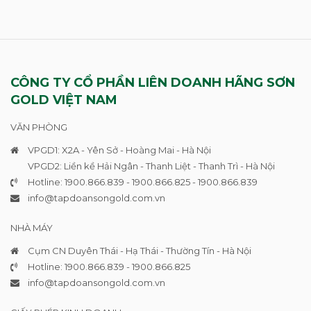
CÔNG TY CỔ PHẦN LIÊN DOANH HÃNG SƠN
GOLD VIỆT NAM
VĂN PHÒNG
VPGD1: X2A - Yên Sở - Hoàng Mai - Hà Nội
VPGD2: Liền kề Hải Ngân - Thanh Liệt - Thanh Trì - Hà Nội
Hotline: 1900.866.839 - 1900.866.825 - 1900.866.839
info@tapdoansongold.com
.vn
NHÀ MÁY
Cụm CN Duyên Thái - Hạ Thái - Thường Tín - Hà Nội
Hotline: 1900.866.839 - 1900.866.825
info@tapdoansongold.com
.vn