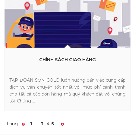
CHÍNH SÁCH GIAO HÀNG
TẬP ĐOÀN SƠN GOLD luôn hướng đến việc cung cấp
dịch vụ vận chuyển tốt nhất với mức phí cạnh tranh
cho tất cả các đơn hàng mà quý khách đặt với chúng
tôi. Chúng ...
Trang
1
...
3
4
5