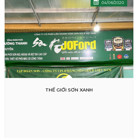
04/06/2020
THẾ GIỚI SƠN XANH