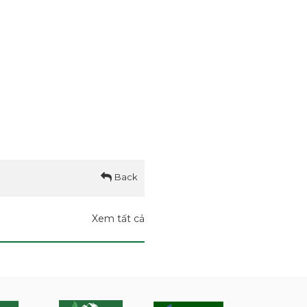
Back
Xem tất cả