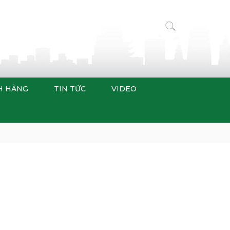
H HÀNG
TIN TỨC
VIDEO