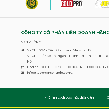
CÔNG TY CỔ PHẦN LIÊN DOANH HÃNG
VĂN PHÒNG
VPGD1: X2A - Yên Sở - Hoàng Mai - Hà Nội
VPGD2: Liền kề Hải Ngân - Thanh Liệt - Thanh Trì - Hà
Nội
Hotline: 1900.866.839 - 1900.866.825 - 1900.866.839
info@tapdoansongold.com
.vn
Chính sách bảo mật thông tin
C