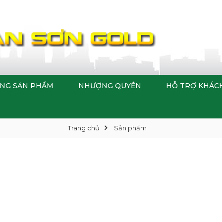
NG SẢN PHẨM
NHƯỢNG QUYỀN
HỖ TRỢ KHÁC
Trang chủ
Sản phẩm