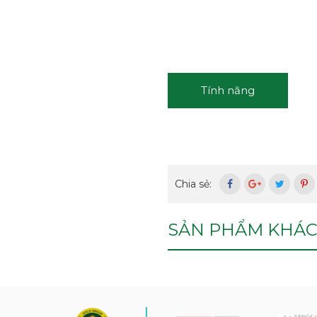
Tính năng
Chia sẻ:
SẢN PHẨM KHÁ