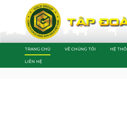
TRANG CHỦ
VỀ CHÚNG TÔI
HỆ THỐ
LIÊN HỆ